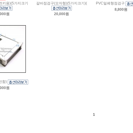
전키용)(5가지크기
갈바점검구(모자형)(5가지크기)(
PVC밀폐형점검구
8,800원
,000원
20,000원
전함)
,000원
1