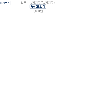
알루미늄점검구(AL점검구)
8,800원