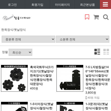
로그인
회원가입
마이페이지
최근본상품
한옥장식/옛날장식
정렬
흑색국화무늬(3가
7-5 L자받침살(14
지크기)(옛날장식/
0*140*55mm)(옛
한옥장식/사찰장
날장식/사찰장식/
식/전통장식/한옥
한옥장식/한옥대문
대문장식)
장식/전통장식/코
너장식)
400원
3,800원
40원 적립
1-5이마장식(옛날
1-3문귀(대)(옛날
장식/사찰장식/한
장식/사찰장식/한