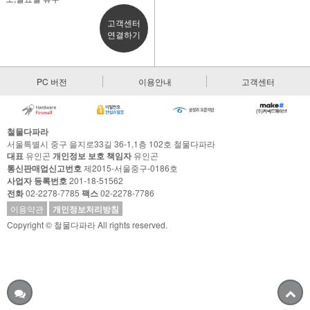
고객센터
연결하기
PC 버전
이용안내
고객센터
철물다파라
서울특별시 중구 을지로33길 36-1,1층 102호 철물다파라
대표
유인곤
개인정보 보호 책임자
유인곤
통신판매업신고번호
제2015-서울중구-0186호
사업자 등록번호
201-18-51562
전화
02-2278-7785
팩스
02-2278-7786
이용약관
개인정보처리방침
Copyright © 철물다파라 All rights reserved.