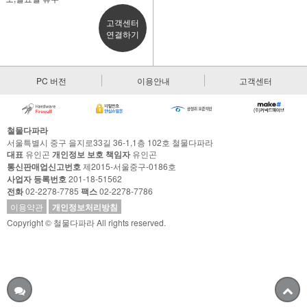
고객센터
연결하기
PC 버전
이용안내
고객센터
철물다파라
서울특별시 중구 을지로33길 36-1,1층 102호 철물다파라
대표
유인곤
개인정보 보호 책임자
유인곤
통신판매업신고번호
제2015-서울중구-0186호
사업자 등록번호
201-18-51562
전화
02-2278-7785
팩스
02-2278-7786
이용약관
개인정보처리방침
Copyright © 철물다파라 All rights reserved.