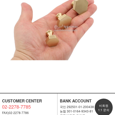
CUSTOMER CENTER
BANK ACCOUNT
02-2278-7785
비회원
국민 292501-01-200438
1:1 문의
농협 301-0164-9343-81
FAX)02-2278-7786