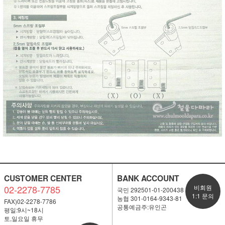
CUSTOMER CENTER
BANK ACCOUNT
02-2278-7785
비회원
국민 292501-01-200438
1:1 문의
농협 301-0164-9343-81
FAX)02-2278-7786
공통예금주:유인곤
평일:9시~18시
토,일요일 휴무