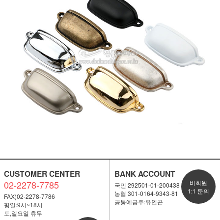
CUSTOMER CENTER
BANK ACCOUNT
02-2278-7785
비회원
국민 292501-01-200438
1:1 문의
농협 301-0164-9343-81
FAX)02-2278-7786
공통예금주:유인곤
평일:9시~18시
토,일요일 휴무