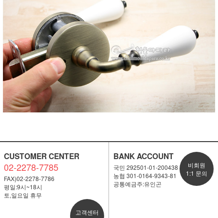
CUSTOMER CENTER
BANK ACCOUNT
02-2278-7785
비회원
국민 292501-01-200438
1:1 문의
농협 301-0164-9343-81
FAX)02-2278-7786
공통예금주:유인곤
평일:9시~18시
토,일요일 휴무
고객센터