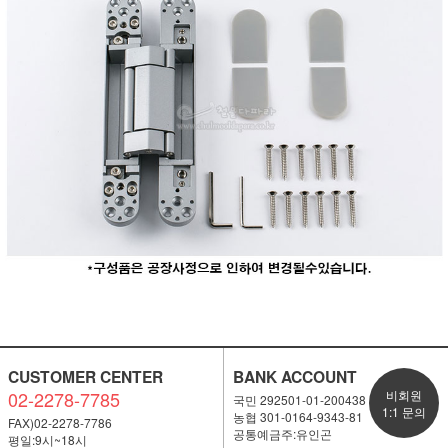
CUSTOMER CENTER
BANK ACCOUNT
02-2278-7785
비회원
국민 292501-01-200438
1:1 문의
농협 301-0164-9343-81
FAX)02-2278-7786
공통예금주:유인곤
평일:9시~18시