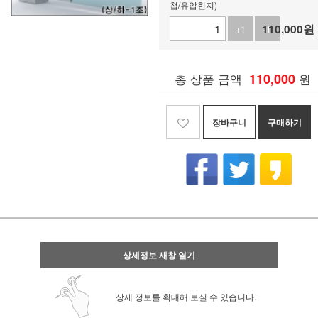
첩/유압힌지)
110,000
원
+1
-1
총 상품 금액
110,000
원
장바구니
구매하기
상세정보 새창 열기
상세 정보를 확대해 보실 수 있습니다.