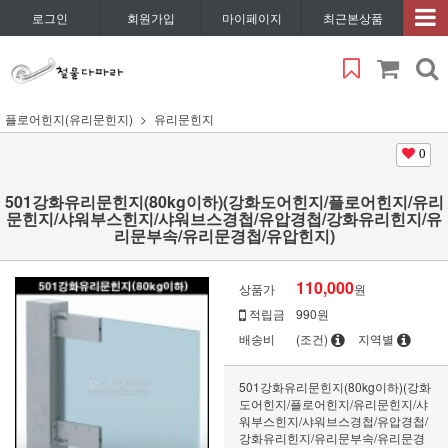
로그인
회원가입
마이페이지
최근본상품
플로어힌지(유리문힌지)
유리문힌지
0
501강화유리문힌지(80kg이하)(강화도어힌지/플로어힌지/유리
문힌지/샤워부스힌지/샤워브스경첩/유압경첩/강화유리힌지/유
리문부속/유리문경첩/유압힌지)
110,000
상품가
원
적립금
990원
배송비
(조건)
지역별
501강화유리문힌지(80kg이하)(강화
도어힌지/플로어힌지/유리문힌지/샤
워부스힌지/샤워브스경첩/유압경첩/
강화유리힌지/유리문부속/유리문경