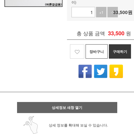
이)
33,500
원
+1
-1
총 상품 금액
33,500
원
장바구니
구매하기
상세정보 새창 열기
상세 정보를 확대해 보실 수 있습니다.