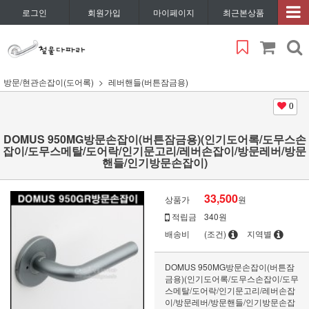
로그인
회원가입
마이페이지
최근본상품
방문/현관손잡이(도어록)
레버핸들(버튼잠금용)
0
DOMUS 950MG방문손잡이(버튼잠금용)(인기도어록/도무스손
잡이/도무스메탈/도어락/인기문고리/레버손잡이/방문레버/방문
핸들/인기방문손잡이)
33,500
상품가
원
적립금
340원
배송비
(조건)
지역별
DOMUS 950MG방문손잡이(버튼잠
금용)(인기도어록/도무스손잡이/도무
스메탈/도어락/인기문고리/레버손잡
이/방문레버/방문핸들/인기방문손잡