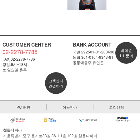
CUSTOMER CENTER
BANK ACCOUNT
02-2278-7785
비회원
국민 292501-01-200438
1:1 문의
농협 301-0164-9343-81
FAX)02-2278-7786
공통예금주:유인곤
평일:9시~18시
토,일요일 휴무
고객센터
연결하기
PC 버전
이용안내
고객센터
철물다파라
서울특별시 중구 을지로33길 36-1,1층 102호 철물다파라