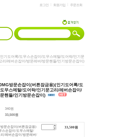
로그인
회원가입
주문조회
용)(인기도어록/도무스손잡이/도무스메탈/도어락/인기문
고리/레버손잡이/방문레버/방문핸들/인기방문손잡이)
950MG방문손잡이(버튼잠금용)(인기도어록/도
도무스메탈/도어락/인기문고리/레버손잡이/
방문핸들/인기방문손잡이)
340원
33,500
원
MG방문손잡이(버튼잠금용)
33,500
원
무스손잡이/도무스메탈/
리/레버손잡이/방문레버/