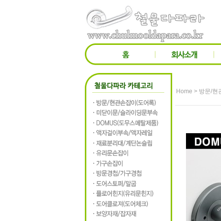
>
Home
방문/현