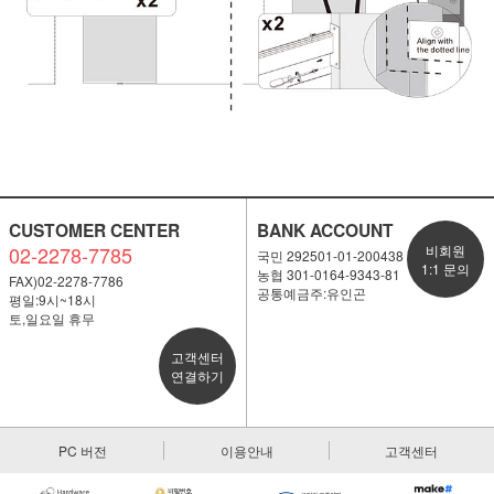
CUSTOMER CENTER
BANK ACCOUNT
02-2278-7785
비회원
국민 292501-01-200438
1:1 문의
농협 301-0164-9343-81
FAX)02-2278-7786
공통예금주:유인곤
평일:9시~18시
토,일요일 휴무
고객센터
연결하기
PC 버전
이용안내
고객센터