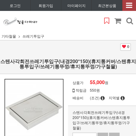
로그인
회원가입
마이페이지
최근본상품
기타철물
쓰레기투입구
0
스텐사각회전쓰레기투입구(내경200*150)(휴지통커버/스텐휴지
통투입구/쓰레기통뚜껑/휴지통뚜껑/가구철물)
55,000
상품가
원
적립금
550원
배송비
(조건)
지역별
스텐사각회전쓰레기투입구(내경
200*150)(휴지통커버/스텐휴지통투
입구/쓰레기통뚜껑/휴지통뚜껑/가구
철물)