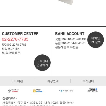
CUSTOMER CENTER
BANK ACCOUNT
02-2278-7785
비회원
국민 292501-01-200438
1:1 문의
농협 301-0164-9343-81
FAX)02-2278-7786
공통예금주:유인곤
평일:9시~18시
토,일요일 휴무
고객센터
연결하기
PC 버전
이용안내
고객센터
철물다파라
서울특별시 중구 을지로33길 36-1,1층 102호 철물다파라