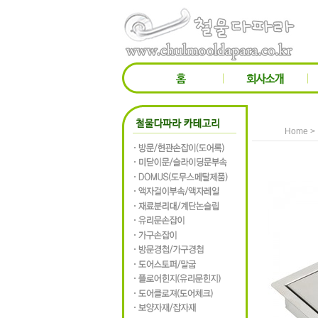
>
Home