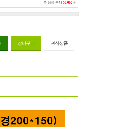
총 상품 금액
55,000
원
매
장바구니
관심상품