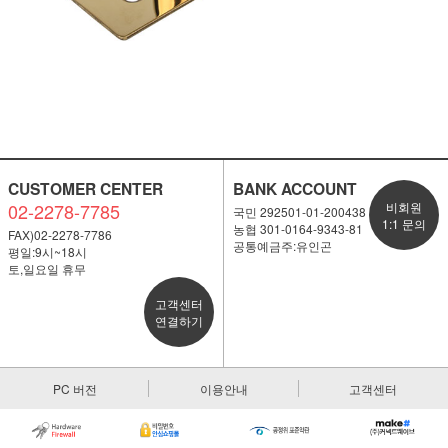
CUSTOMER CENTER
BANK ACCOUNT
02-2278-7785
비회원
국민 292501-01-200438
1:1 문의
농협 301-0164-9343-81
FAX)02-2278-7786
공통예금주:유인곤
평일:9시~18시
토,일요일 휴무
고객센터
연결하기
PC 버전
이용안내
고객센터