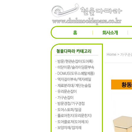
>
Home
가구손