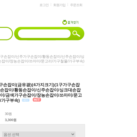
로그인
회원가입
주문조회
구가구손잡이/신주가구손잡이/황동손잡이/신주손잡이/싱
잡이/장농손잡이/쓰마미/문고리/가구철물/가구부속)
손잡이(금유광)(4가지크기)(1구가구손잡
구손잡이/황동손잡이/신주손잡이/싱크대손잡
이/금색가구손잡이/장농손잡이/쓰마미/문고
/가구부속)
30원
3,300원