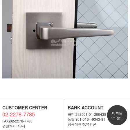
CUSTOMER CENTER
BANK ACCOUNT
02-2278-7785
비회원
국민 292501-01-200438
1:1 문의
농협 301-0164-9343-81
FAX)02-2278-7786
공통예금주:유인곤
평일:9시~18시