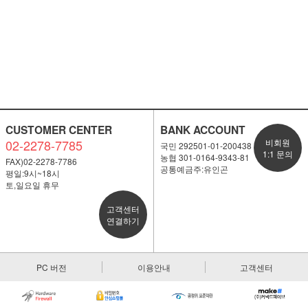
CUSTOMER CENTER
BANK ACCOUNT
02-2278-7785
비회원
국민 292501-01-200438
1:1 문의
농협 301-0164-9343-81
FAX)02-2278-7786
공통예금주:유인곤
평일:9시~18시
토,일요일 휴무
고객센터
연결하기
PC 버전
이용안내
고객센터