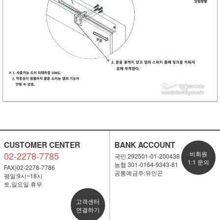
CUSTOMER CENTER
BANK ACCOUNT
02-2278-7785
비회원
국민 292501-01-200438
1:1 문의
농협 301-0164-9343-81
FAX)02-2278-7786
공통예금주:유인곤
평일:9시~18시
토,일요일 휴무
고객센터
연결하기