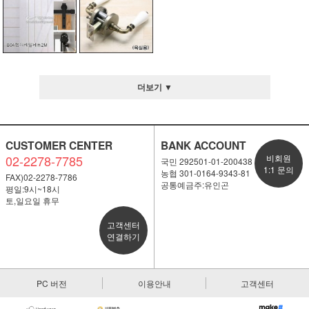
더보기 ▼
CUSTOMER CENTER
BANK ACCOUNT
02-2278-7785
비회원
국민 292501-01-200438
1:1 문의
농협 301-0164-9343-81
FAX)02-2278-7786
공통예금주:유인곤
평일:9시~18시
토,일요일 휴무
고객센터
연결하기
PC 버전
이용안내
고객센터