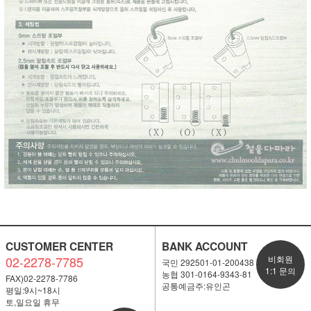
CUSTOMER CENTER
BANK ACCOUNT
02-2278-7785
비회원
국민 292501-01-200438
1:1 문의
농협 301-0164-9343-81
FAX)02-2278-7786
공통예금주:유인곤
평일:9시~18시
토,일요일 휴무