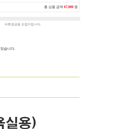
총 상품 금액
67,000
원
버튼잠금용 손잡이입니다.
었습니다.