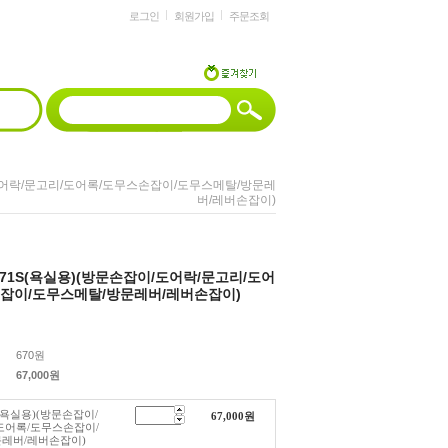
로그인
회원가입
주문조회
이/도어락/문고리/도어록/도무스손잡이/도무스메탈/방문레
버/레버손잡이)
P471S(욕실용)(방문손잡이/도어락/문고리/도어
잡이/도무스메탈/방문레버/레버손잡이)
670원
67,000
원
S(욕실용)(방문손잡이/
67,000
원
도어록/도무스손잡이/
레버/레버손잡이)