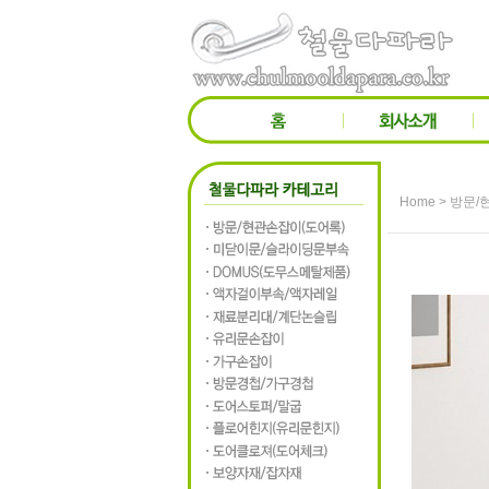
>
Home
방문/