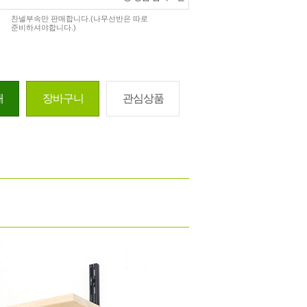
찬넬부속만 판매합니다.(나무선반은 따로
준비하셔야합니다.)
매
장바구니
관심상품