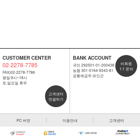
CUSTOMER CENTER
BANK ACCOUNT
02-2278-7785
비회원
국민 292501-01-200438
1:1 문의
농협 301-0164-9343-81
FAX)02-2278-7786
공통예금주:유인곤
평일:9시~18시
토,일요일 휴무
고객센터
연결하기
PC 버전
이용안내
고객센터