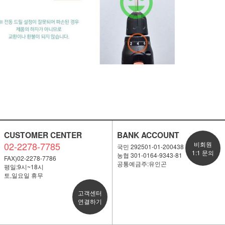
CUSTOMER CENTER
BANK ACCOUNT
02-2278-7785
비회원
국민 292501-01-200438
1:1 문의
농협 301-0164-9343-81
FAX)02-2278-7786
공통예금주:유인곤
평일:9시~18시
토,일요일 휴무
고객센터
연결하기