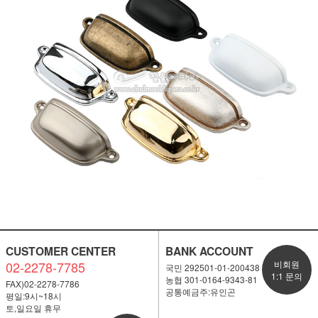
CUSTOMER CENTER
BANK ACCOUNT
02-2278-7785
비회원
국민 292501-01-200438
1:1 문의
농협 301-0164-9343-81
FAX)02-2278-7786
공통예금주:유인곤
평일:9시~18시
토,일요일 휴무